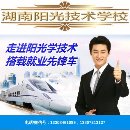
电话/微信号：13308461099，13807313137