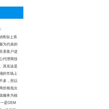
象
销商加上系
菱为代表的
关系客户进
心代理商技
。其实这是
涌的市场上
不多，所以
商价格低出
值服务为核
一是OEM