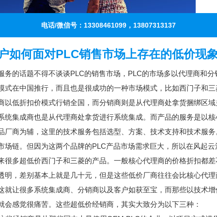
电话/微信号：13308461099，13807313137
户如何面对PLC销售市场上存在的低价现
服务的话题不得不谈谈PLC的销售市场，PLC的市场多以代理商和分
模式在中国推行，而且也是很成功的一种市场模式，比如西门子和三
商以低折扣价模式行销全国，而分销商则是从代理商处拿货捆绑区域
系统集成商也是从代理商处拿货进行系统集成。而产品的服务是以核
品厂商为辅，这里的技术服务包括选型、方案、技术支持和技术服务
市场链。但因为这两个品牌的PLC产品市场需求巨大，所以在风起云
来很多超低价西门子和三菱的产品。一般核心代理商的价格折扣都差
透明，差别基本上就是几十元，但是这些低价厂商往往会比核心代理
这就让很多系统集成商、分销商以及客户如获至宝，而那些以技术增
就会感觉很痛苦。这些超低价经销商，其实大致分为以下三种： 