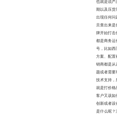
也就是说产
期以及压货
出现任何问
旦查出来是
牌开始打击
都是商务运
号，比如西
方案、配置
销商都是从
题或者需要
技术支持，
就是打价格
客户又该如
创新或者设
是什么呢？