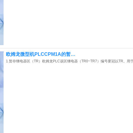
欧姆龙微型机PLCCPM1A的暂…
1.暂存继电器区（TR）欧姆龙PLC该区继电器（TR0~TR7）编号要冠以TR。用