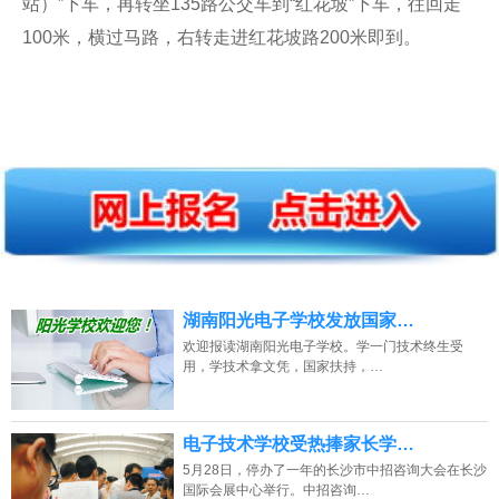
站）”下车，再转坐135路公交车到“红花坡”下车，往回走
100米，横过马路，右转走进红花坡路200米即到。
湖南阳光电子学校发放国家…
欢迎报读湖南阳光电子学校。学一门技术终生受
用，学技术拿文凭，国家扶持，…
电子技术学校受热捧家长学…
5月28日，停办了一年的长沙市中招咨询大会在长沙
国际会展中心举行。中招咨询…