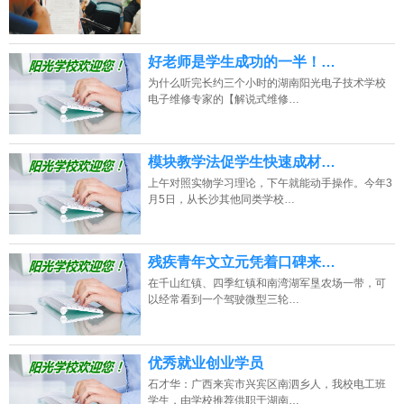
好老师是学生成功的一半！…
为什么听完长约三个小时的湖南阳光电子技术学校
电子维修专家的【解说式维修…
模块教学法促学生快速成材…
上午对照实物学习理论，下午就能动手操作。今年3
月5日，从长沙其他同类学校…
残疾青年文立元凭着口碑来…
在千山红镇、四季红镇和南湾湖军垦农场一带，可
以经常看到一个驾驶微型三轮…
优秀就业创业学员
石才华：广西来宾市兴宾区南泗乡人，我校电工班
学生，由学校推荐供职于湖南…