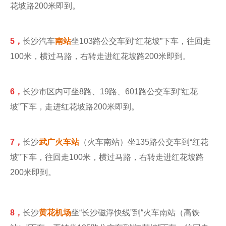
花坡路200米即到。
5，
长沙汽车
南站
坐103路公交车到“红花坡”下车，往回走
100米，横过马路，右转走进红花坡路200米即到。
6，
长沙市区内可坐8路、19路、601路公交车到“红花
坡”下车，走进红花坡路200米即到。
7，
长沙
武广火车站
（火车南站）坐135路公交车到“红花
坡”下车，往回走100米，横过马路，右转走进红花坡路
200米即到。
8，
长沙
黄花机场
坐“长沙磁浮快线”到“火车南站（高铁