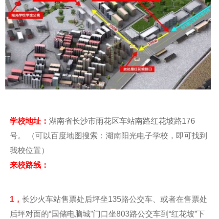
学校地址：
湖南省长沙市雨花区车站南路红花坡路176
号。 （可以百度地图搜索：湖南阳光电子学校，即可找到
我校位置）
来校路线：
1，
长沙火车站售票处后坪坐135路公交车、或者在售票处
后坪对面的“国储电脑城”门口坐803路公交车到“红花坡”下