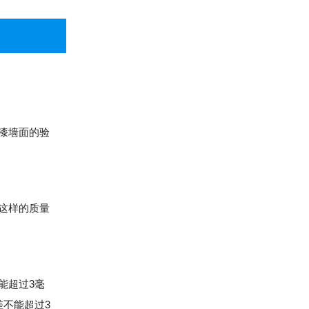
漆墙面的验
这样的质量
能超过3毫
不能超过3