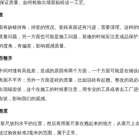
能保证质量。如何检验出墙面贴砖这一工艺。
查
缺棱掉角，掉瓷的情况。瓷砖表面还有污迹，需要清理。这样的
质量问题，另一方面也可能是施工问题，装修的时候应注意成品保护
45度角，有偏差，影响观感质量。
否整齐
对缝有高低差，造成的原因有两个方面，一个方面可能是在铺设
表面不平齐；另外一方面是砖的质量，比如说砖有起翘。整改的就必
出现锯齿状，这个在施工的时候要注意，用专业的工具或者去工厂进
齿状，影响我们的观感。
整度
尺放到水平的位置，然后再用塞尺塞在翘起来的地方，从塞尺上
超过验收标准2毫米的范围，属于正常。