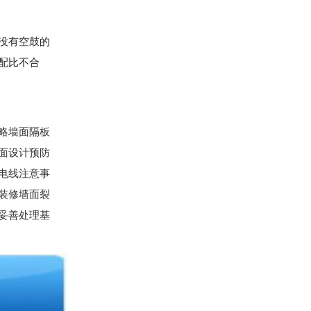
没有空鼓的
配比不合
略墙面隔板
面设计预防
电线注意事
装修墙面裂
妥善处理基