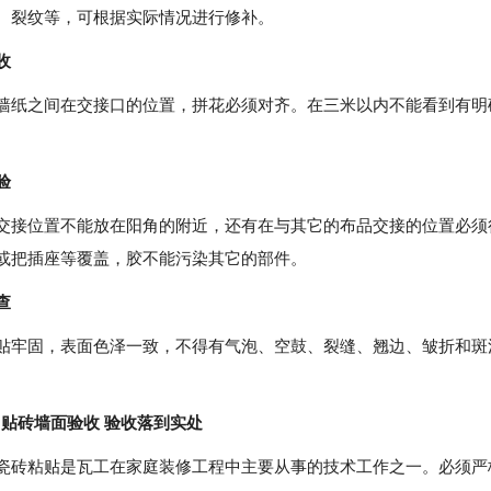
形、裂纹等，可根据实际情况进行修补。
收
之间在交接口的位置，拼花必须对齐。在三米以内不能看到有明
验
位置不能放在阳角的附近，还有在与其它的布品交接的位置必须
露或把插座等覆盖，胶不能污染其它的部件。
查
固，表面色泽一致，不得有气泡、空鼓、裂缝、翘边、皱折和斑
：贴砖墙面验收 验收落到实处
粘贴是瓦工在家庭装修工程中主要从事的技术工作之一。必须严