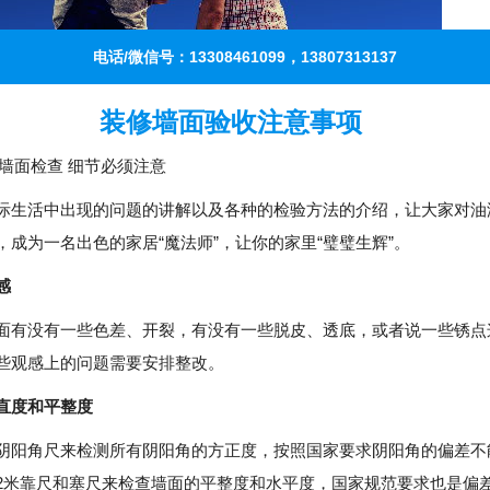
电话/微信号：13308461099，13807313137
装修墙面验收注意事项
：刷漆墙面检查 细节必须注意
活中出现的问题的讲解以及各种的检验方法的介绍，让大家对油
，成为一名出色的家居“魔法师”，让你的家里“璧璧生辉”。
感
没有一些色差、开裂，有没有一些脱皮、透底，或者说一些锈点
这些观感上的问题需要安排整改。
度和平整度
角尺来检测所有阴阳角的方正度，按照国家要求阴阳角的偏差不
2米靠尺和塞尺来检查墙面的平整度和水平度，国家规范要求也是偏差