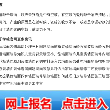
查
击墙面，以声音判断是否有空鼓。有空鼓的瓷砖敲击响声清脆，
沉闷。产生的原因是在铺时候，瓷砖的吸水不够，或者是水泥砂浆的
致了墙面砖的空鼓，黏结力不够。
子学校官网更多资讯
法墙面装修基层处理三种问题墙面解析装修墙面验收家装墙面验收攻
道墙面装修知识儿童房背景墙面小户型墙面装饰儿童房墙面装修内墙
花板墙面粉刷装修墙面选购材料嵌入式墙面装饰处理墙面的高招墙面
点装墙面装修遗留问题墙面装修几种方法家居墙面翻修工艺夏季墙面
怎么装修墙面四种墙面装修装修墙面如何处理旧房装修墙面施工墙面
丰富空间墙面变得更加丰富