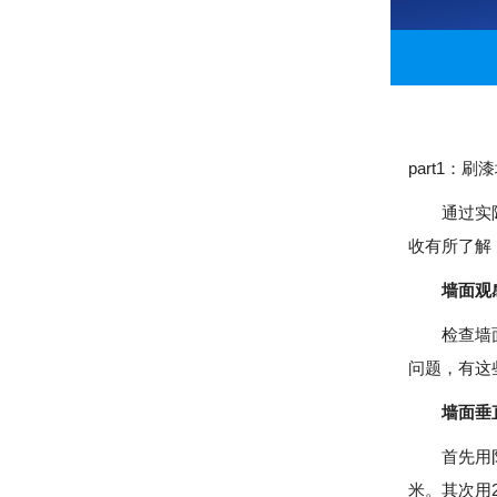
part1
通过实际生
收有所了解
墙面观
检查墙面有
问题，有
墙面垂直
首先用阴阳
米。其次用