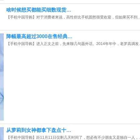
啥时候想买都能买细数现货…
【手机中国导购】对于消费者来说，高性价比手机固然很受欢迎，但如果买不到
降幅最高超过3000在售经典…
【手机中国导购】进入正文之前，先来聊几句题外话。2014年年中，老罗高调发
从萝莉到女神都拿下盘点十…
【手机中国导购】距11月11日仅剩几天时间了，想必有不少朋友又是独自一人，