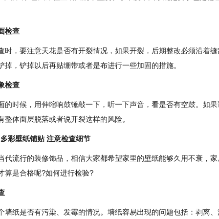
面检查
，要注意天花是否有开裂情况，如果开裂，后期整改必须沿着缝
铲掉，铲掉以后再贴绷带或者是布进行一些加固的措施。
象检查
时候，用伸缩响鼓锤敲一下，听一下声音，看是否有空鼓。如果
有整体面层脱落或者说开裂这样的风险。
：多彩壁纸铺贴 注意检查细节
流行的装修饰品，相信大家都希望家里的壁纸能够久用不衰，家
才算是合格呢?如何进行检验?
查
纸是否有污染、发霉的情况。墙纸容易出现的问题包括：剥离、