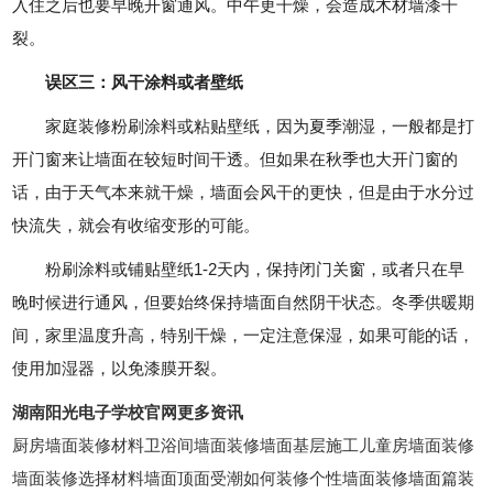
入住之后也要早晚开窗通风。中午更干燥，会造成木材墙漆干
裂。
误区三：风干涂料或者壁纸
家庭装修粉刷涂料或粘贴壁纸，因为夏季潮湿，一般都是打
开门窗来让墙面在较短时间干透。但如果在秋季也大开门窗的
话，由于天气本来就干燥，墙面会风干的更快，但是由于水分过
快流失，就会有收缩变形的可能。
粉刷涂料或铺贴壁纸1-2天内，保持闭门关窗，或者只在早
晚时候进行通风，但要始终保持墙面自然阴干状态。冬季供暖期
间，家里温度升高，特别干燥，一定注意保湿，如果可能的话，
使用加湿器，以免漆膜开裂。
湖南阳光电子学校官网更多资讯
厨房墙面装修材料卫浴间墙面装修墙面基层施工儿童房墙面装修
墙面装修选择材料墙面顶面受潮如何装修个性墙面装修墙面篇装