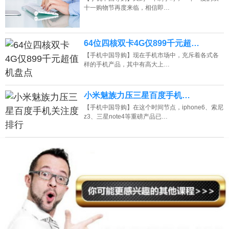
十一购物节再度来临，相信即…
64位四核双卡4G仅899千元超…
【手机中国导购】现在手机市场中，充斥着各式各
样的手机产品，其中有高大上…
小米魅族力压三星百度手机…
【手机中国导购】在这个时间节点，iphone6、索尼
z3、三星note4等重磅产品已…