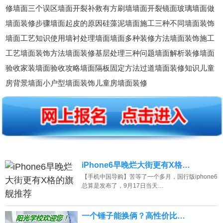
修墙面三个误区墙面开裂补救有方刷墙墙面开裂镜面玻璃墙面做
墙面装修步骤墙面起皮的原因硅藻泥墙面施工三种不同墙面装饰
墙面工艺知识使用墙衬处理墙面墙面多种装修方法墙面装饰施工
工艺墙面装饰方法墙面装修基层处理三种问题墙面解析装修墙面
验收家装墙面验收攻略墙面隔板固定方法过道墙面装修知识儿童
房背景墙面小户型墙面装饰儿童房墙面装修
iPhone6早晚烂大街更有X格…
【手机中国导购】苦等了一个多月，国行版iphone6
总算是发布了，9月17日当天…
一个锤子能换俩？高性价比…