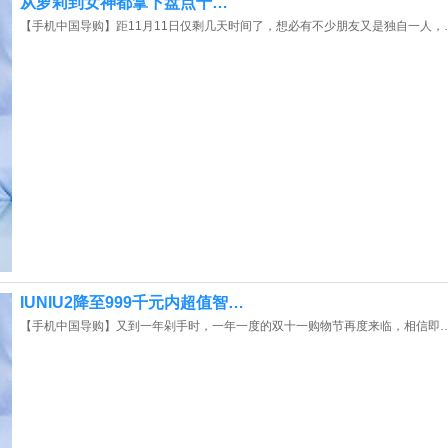
从萝莉到女神都拿下盘点十…
【手机中国导购】距11月11日仅剩几天时间了，想必有不少朋友又是独自一人，
IUNIU2降至999千元内超值智…
【手机中国导购】又到一年剁手时，一年一度的双十一购物节再度来临，相信即