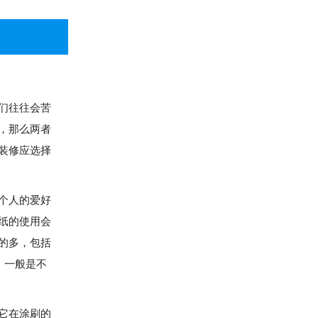
们往往会苦
，那么两者
装修应选择
个人的爱好
纸的使用会
的多，包括
，一般是不
它在涂刷的