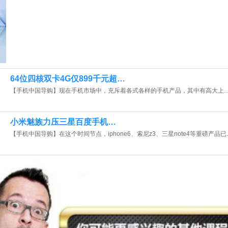
64位四核双卡4G仅899千元超…
【手机中国导购】现在手机市场中，充斥着各式各样的手机产品，其中有高大上
小米魅族力压三星百度手机…
【手机中国导购】在这个时间节点，iphone6、索尼z3、三星note4等重磅产品已