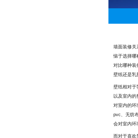
墙面装修关
恼于选择哪
对比哪种装
壁纸还是乳
壁纸相对于
以及室内的
对室内的环
pvc、无
会对室内环
而对于喜欢