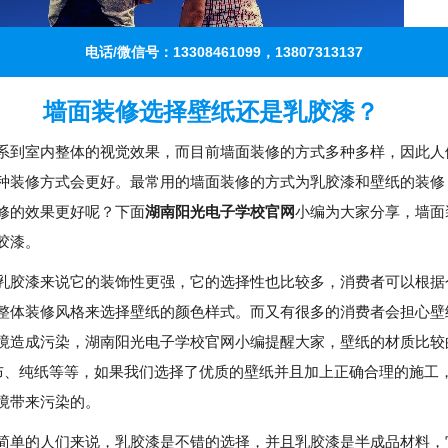
电话/微信号：13308461099，13807313137
墙面装修选择壁纸还是乳胶漆？
系到室内整体的视觉效果，而目前墙面装修的方式多种多样，因此人
种装修方式会更好。最常用的墙面装修的方式为乳胶漆和壁纸的装修
修的效果更好呢？下面
湖南阳光电子学校官网
小编为大家分享，墙面
胶漆。
乳胶漆来说它的装饰性更强，它的选择性也比较多，消费者可以根据
整体装修风格来选择壁纸的颜色样式。而又有很多的消费者会担心壁
境造成污染，湖南阳光电子学校官网小编提醒大家，壁纸的材质比较
纺布、纯纸等等，如果我们选择了优质的壁纸并且加上正确合理的施工
境带来污染的。
简单的人们来说，乳胶漆是不错的选择，并且乳胶漆是半成品材料，