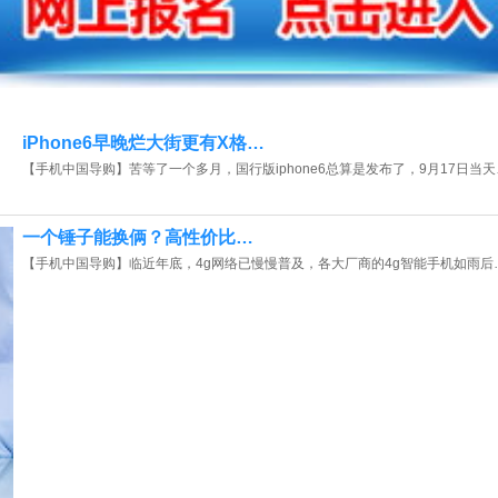
iPhone6早晚烂大街更有X格…
【手机中国导购】苦等了一个多月，国行版iphone6总算是发布了，9月17日当天
一个锤子能换俩？高性价比…
【手机中国导购】临近年底，4g网络已慢慢普及，各大厂商的4g智能手机如雨后