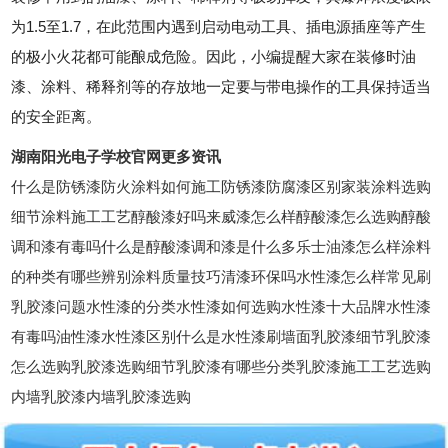
为1.5至1.7，在此范围内遇到启动电动工具、插电源插座等产生
的极小火花都可能酿成危险。因此，小编提醒大家在装修时油
漆、涂料、稀释剂等的存放地一定要与带电操作的工具保持适当
的安全距离。
湖南阳光电子学校官网更多资讯
什么是防锈漆防火涂料如何施工防锈漆防腐漆区别家装涂料选购
细节涂料施工工艺醇酸漆好吗来威漆怎么样醇酸漆怎么选购醇酸
调和漆有毒吗什么是醇酸漆调和漆是什么多乐士油漆怎么样涂料
的种类有哪些辨别涂料质量技巧清漆环保吗水性漆怎么样常见刷
乳胶漆问题水性漆的分类水性漆如何选购水性漆十大品牌水性漆
有毒吗油性漆水性漆区别什么是水性漆刷墙面乳胶漆细节乳胶漆
怎么选购乳胶漆选购细节乳胶漆有哪些分类乳胶漆施工工艺选购
内墙乳胶漆内墙乳胶漆选购