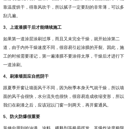
靠温度烘干，得靠风吹干，所以腻子一定要刮的非常薄，可以多
刮几遍。
3、上道漆膜干后才能继续施工
如果第一道涂层涂刷过厚，而且又未完全干燥，就开始涂第二
道，由于内外干燥速度不同，很容易引起涂膜的开裂。因此，施
工的时候需要谨记，第一遍漆膜不要涂得太厚，干燥后才进行下
一道涂刷。
4、刷漆墙面应自然阴干
跟夏季开窗让墙面风干不同，因为秋季本身天气就干燥，所以墙
面的风干会很快，水分流失也很快，很容易造成收缩变形，所以
我们在刷漆之后，应该冠以门窗一到两天，再开窗通风。
5、防火防爆很重要
装修中用到的油漆、涂料、稀释剂等极易挥发，其爆炸浓度极限