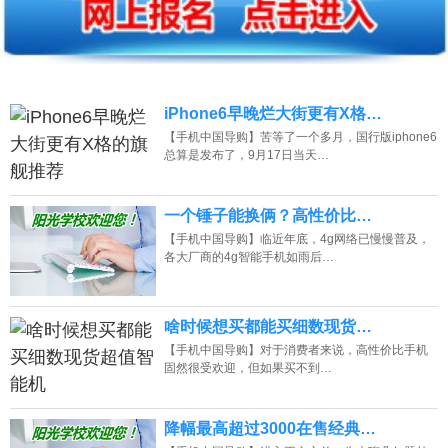
iPhone6早晚烂大街更有X格…
【手机中国导购】苦等了一个多月，国行版iphone6
总算是发布了，9月17日当天…
一个锤子能换俩？高性价比…
【手机中国导购】临近年底，4g网络已慢慢普及，
各大厂商的4g智能手机如雨后…
啥时候想买都能买细数现货…
【手机中国导购】对于消费者来说，高性价比手机
固然很受欢迎，但如果买不到…
降幅最高超过3000在售经典…