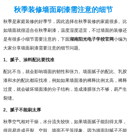
秋季装修墙面刷漆需注意的细节
秋季是家庭装修的好季节，因此选择在秋季装修的家庭很多。比
如墙面就很适合在秋季刷漆，温度湿度适宜，不过墙面的装修还
是有很多小细节需要注意的，下面
湖南阳光电子学校官网
小编为
大家分享墙面刷漆需要注意的细节问题。
1、腻子、涂料配比要找准
配比不当，就会影响墙面的韧性和张力。墙面腻子的配比、乳胶
漆和水的配比都应找准，例如如果墙面漆的稀释比例太高，稀释
过度，就会破坏墙面漆的分子结构，造成漆膜张力不够，易产生
裂缝。
2、腻子不能刷太厚
秋季空气相对干燥，水分流失较快，如果墙面腻子能刮得太厚，
很容易造成开裂、空鼓、墙面不平等现象。因为墙面刮腻子不能